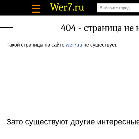
Wer7
.ru
☰
404 - страница не
Такой страницы на сайте
wer7.ru
не существует.
Зато существуют другие интересны