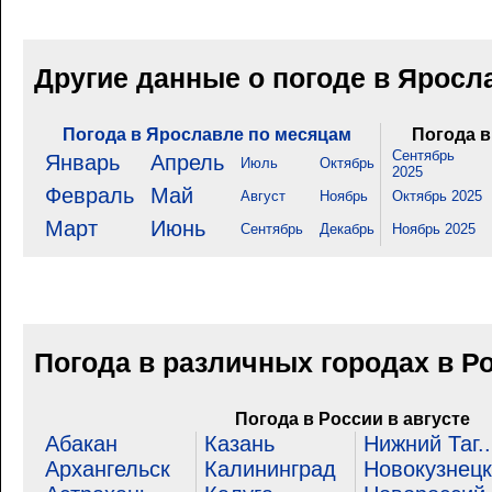
Другие данные о погоде в Яросл
Погода в Ярославле по месяцам
Погода в
Сентябрь
Январь
Апрель
Июль
Октябрь
2025
Февраль
Май
Август
Ноябрь
Октябрь 2025
Март
Июнь
Сентябрь
Декабрь
Ноябрь 2025
Погода в различных городах в Р
Погода в России в августе
Абакан
Казань
Нижний Таг..
Архангельск
Калининград
Новокузнецк