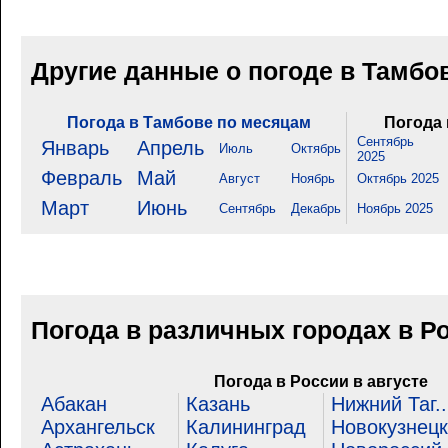
Другие данные о погоде в Тамбо
Погода в Тамбове по месяцам
Погода 
Сентябрь
Январь
Апрель
Июль
Октябрь
2025
Февраль
Май
Август
Ноябрь
Октябрь 2025
Март
Июнь
Сентябрь
Декабрь
Ноябрь 2025
Погода в различных городах в Р
Погода в России в августе
Абакан
Казань
Нижний Таг..
Архангельск
Калининград
Новокузнецк