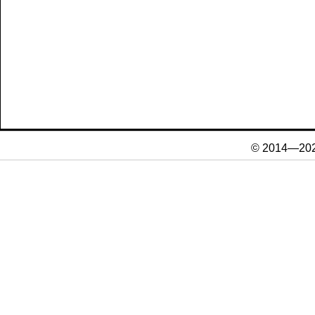
© 2014—20