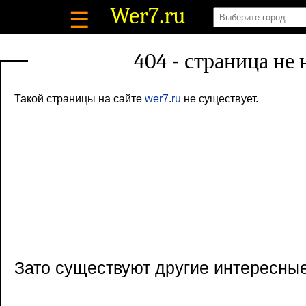
Wer7
.ru
☰
404 - страница не
Такой страницы на сайте
wer7.ru
не существует.
Зато существуют другие интересны