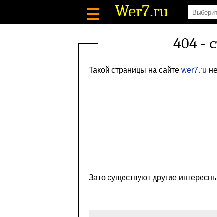
Wer7
.ru
☰
404 - 
Такой страницы на сайте
wer7.ru
не
Зато существуют другие интересны