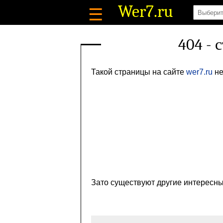
Wer7
.ru
☰
404 - 
Такой страницы на сайте
wer7.ru
не
Зато существуют другие интересны