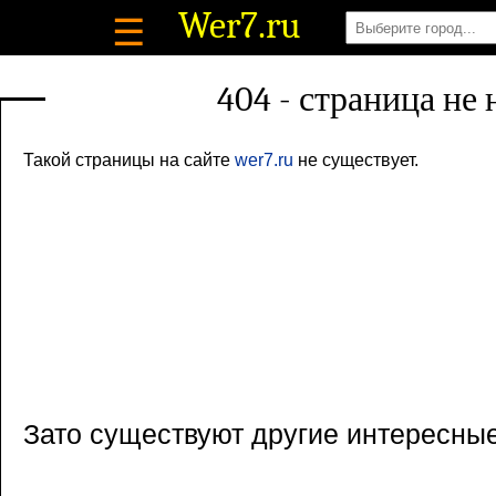
Wer7
.ru
☰
404 - страница не
Такой страницы на сайте
wer7.ru
не существует.
Зато существуют другие интересны