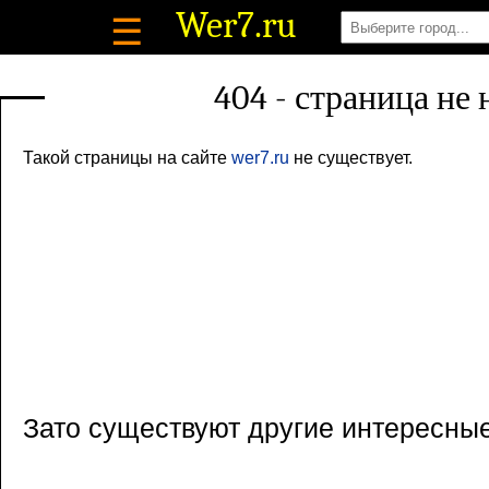
Wer7
.ru
☰
404 - страница не
Такой страницы на сайте
wer7.ru
не существует.
Зато существуют другие интересны