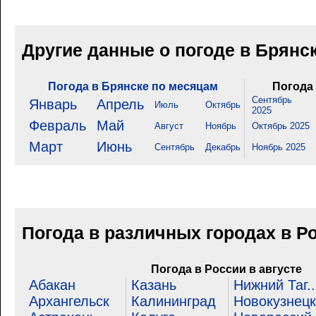
Другие данные о погоде в Брянс
Погода в Брянске по месяцам
Погода 
Сентябрь
Январь
Апрель
Июль
Октябрь
2025
Февраль
Май
Август
Ноябрь
Октябрь 2025
Март
Июнь
Сентябрь
Декабрь
Ноябрь 2025
Погода в различных городах в Р
Погода в России в августе
Абакан
Казань
Нижний Таг..
Архангельск
Калининград
Новокузнецк