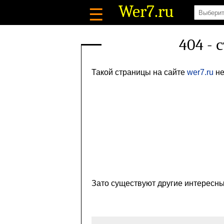
Wer7
.ru
☰
404 - 
Такой страницы на сайте
wer7.ru
не
Зато существуют другие интересны