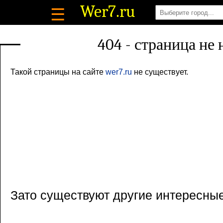
Wer7
.ru
☰
404 - страница не
Такой страницы на сайте
wer7.ru
не существует.
Зато существуют другие интересны