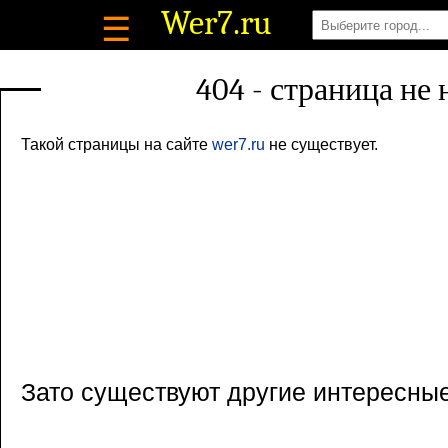
Wer7
.ru
☰
404 - страница не
Такой страницы на сайте
wer7.ru
не существует.
Зато существуют другие интересны