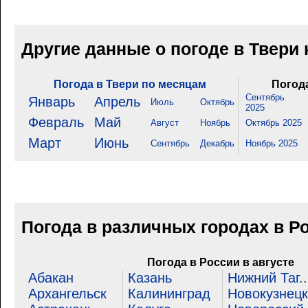
Другие данные о погоде в Твери
Погода в Твери по месяцам
Погода
Сентябрь
Январь
Апрель
Июль
Октябрь
2025
Февраль
Май
Август
Ноябрь
Октябрь 2025
Март
Июнь
Сентябрь
Декабрь
Ноябрь 2025
Погода в различных городах в Р
Погода в России в августе
Абакан
Казань
Нижний Таг..
Архангельск
Калининград
Новокузнецк