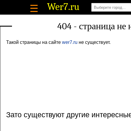
Wer7
.ru
☰
404 - страница не
Такой страницы на сайте
wer7.ru
не существует.
Зато существуют другие интересны