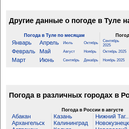
Другие данные о погоде в Туле 
Погода в Туле по месяцам
Погод
Сентябрь
Январь
Апрель
Июль
Октябрь
2025
Февраль
Май
Август
Ноябрь
Октябрь 2025
Март
Июнь
Сентябрь
Декабрь
Ноябрь 2025
Погода в различных городах в Р
Погода в России в августе
Абакан
Казань
Нижний Таг..
Архангельск
Калининград
Новокузнецк