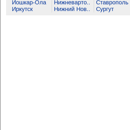
Йошкар-Ола
Нижневарто..
Ставрополь
Иркутск
Нижний Нов..
Сургут