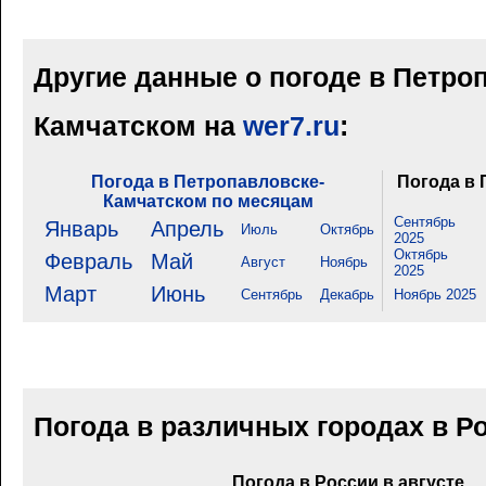
Другие данные о погоде в Петро
Камчатском на
wer7.ru
:
Погода в Петропавловске-
Погода в 
Камчатском по месяцам
Сентябрь
Январь
Апрель
Июль
Октябрь
2025
Октябрь
Февраль
Май
Август
Ноябрь
2025
Март
Июнь
Сентябрь
Декабрь
Ноябрь 2025
Погода в различных городах в Р
Погода в России в августе