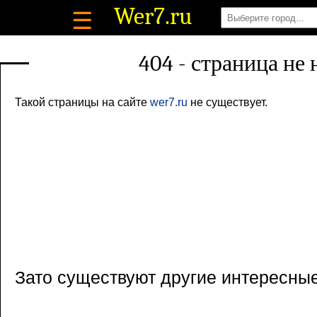
Wer7
.ru
☰
404 - страница не
Такой страницы на сайте
wer7.ru
не существует.
Зато существуют другие интересны