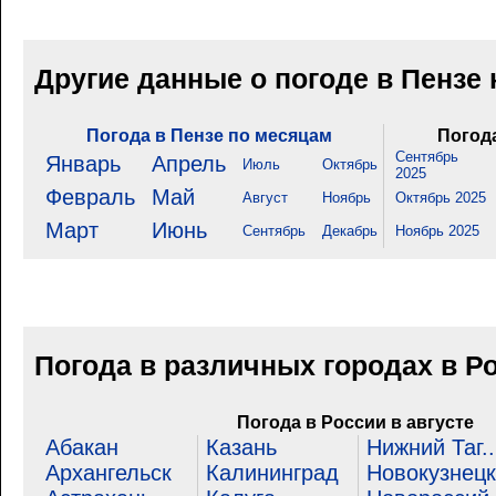
Другие данные о погоде в Пензе
Погода в Пензе по месяцам
Погода
Сентябрь
Январь
Апрель
Июль
Октябрь
2025
Февраль
Май
Август
Ноябрь
Октябрь 2025
Март
Июнь
Сентябрь
Декабрь
Ноябрь 2025
Погода в различных городах в Р
Погода в России в августе
Абакан
Казань
Нижний Таг..
Архангельск
Калининград
Новокузнецк