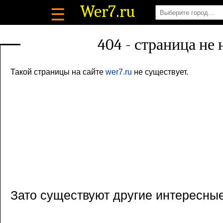
Wer7
.ru
☰
404 - страница не
Такой страницы на сайте
wer7.ru
не существует.
Зато существуют другие интересны