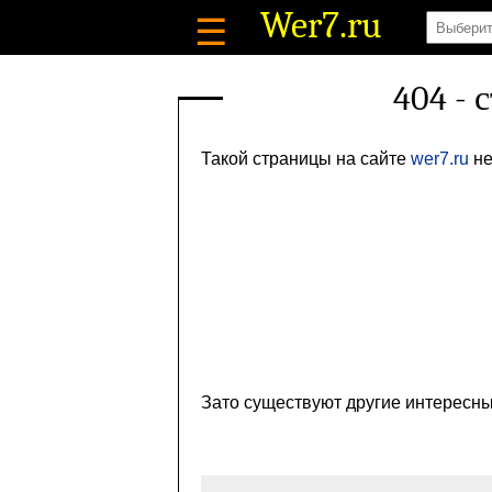
Wer7
.ru
☰
404 - 
Такой страницы на сайте
wer7.ru
не
Зато существуют другие интересны