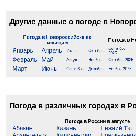
Другие данные о погоде в Новор
Погода в Новороссийске по
Погода в Н
месяцам
Сентябрь
Январь
Апрель
Июль
Октябрь
2025
Февраль
Май
Август
Ноябрь
Октябрь 2025
Март
Июнь
Сентябрь
Декабрь
Ноябрь 2025
Погода в различных городах в Р
Погода в России в августе
Абакан
Казань
Нижний Таг..
Архангельск
Калининград
Новокузнецк