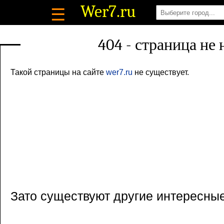
Wer7
.ru
☰
404 - страница не
Такой страницы на сайте
wer7.ru
не существует.
Зато существуют другие интересны