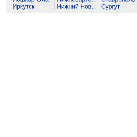
Иркутск
Нижний Нов..
Сургут