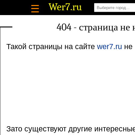
Wer7
.ru
☰
404 - страница не
Такой страницы на сайте
wer7.ru
не 
Зато существуют другие интересны