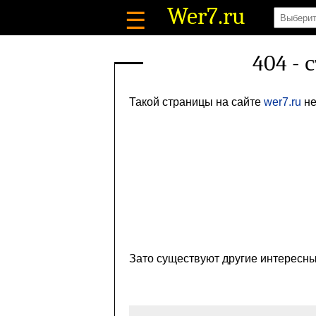
Wer7
.ru
☰
404 - 
Такой страницы на сайте
wer7.ru
не
Зато существуют другие интересны