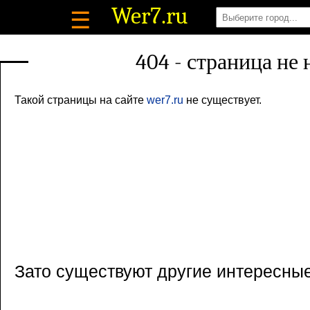
Wer7
.ru
☰
404 - страница не
Такой страницы на сайте
wer7.ru
не существует.
Зато существуют другие интересны