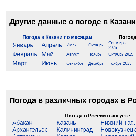
Другие данные о погоде в Казан
Погода в Казани по месяцам
Погода
Сентябрь
Январь
Апрель
Июль
Октябрь
2025
Февраль
Май
Август
Ноябрь
Октябрь 2025
Март
Июнь
Сентябрь
Декабрь
Ноябрь 2025
Погода в различных городах в Р
Погода в России в августе
Абакан
Казань
Нижний Таг..
Архангельск
Калининград
Новокузнецк