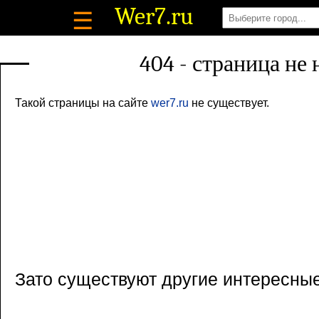
Wer7
.ru
☰
404 - страница не
Такой страницы на сайте
wer7.ru
не существует.
Зато существуют другие интересны