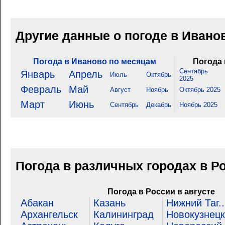
Другие данные о погоде в Ивано
Погода в Иваново по месяцам
Погода 
Сентябрь
Январь
Апрель
Июль
Октябрь
2025
Февраль
Май
Август
Ноябрь
Октябрь 2025
Март
Июнь
Сентябрь
Декабрь
Ноябрь 2025
Погода в различных городах в Р
Погода в России в августе
Абакан
Казань
Нижний Таг..
Архангельск
Калининград
Новокузнецк