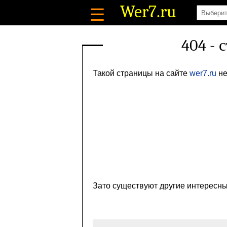
Wer7
.ru
☰
404 - 
Такой страницы на сайте
wer7.ru
не
Зато существуют другие интересны